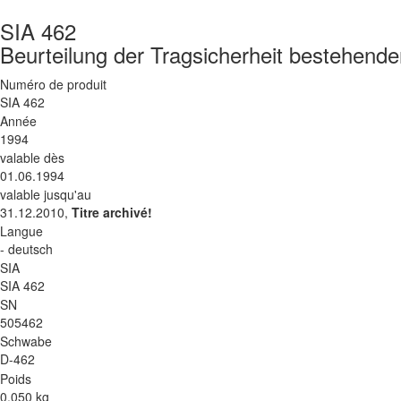
SIA 462
Beurteilung der Tragsicherheit bestehend
Numéro de produit
SIA 462
Année
1994
valable dès
01.06.1994
valable jusqu'au
31.12.2010,
Titre archivé!
Langue
- deutsch
SIA
SIA 462
SN
505462
Schwabe
D-462
Poids
0.050 kg