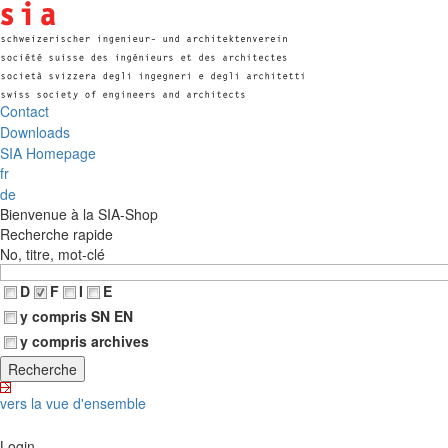
Contact
Downloads
SIA Homepage
fr
de
Bienvenue à la SIA-Shop
Recherche rapide
No, titre, mot-clé
D
F
I
E
y compris SN EN
y compris archives
vers la vue d'ensemble
Login