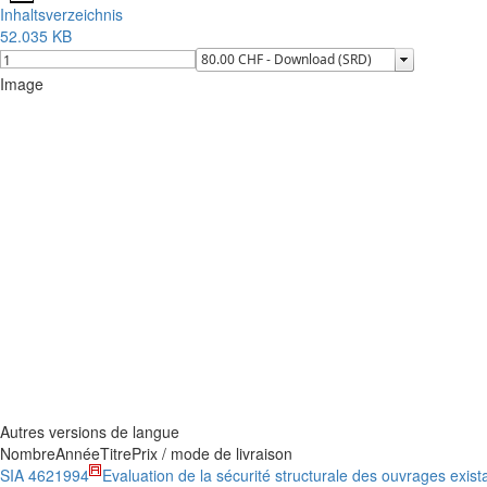
Inhaltsverzeichnis
52.035 KB
Image
Autres versions de langue
Nombre
Année
Titre
Prix / mode de livraison
SIA 462
1994
Evaluation de la sécurité structurale des ouvrages exist