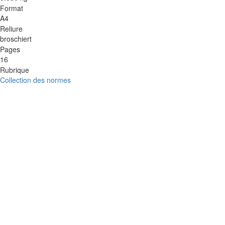
Format
A4
Reliure
broschiert
Pages
16
Rubrique
Collection des normes