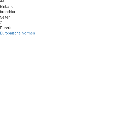
A4
Einband
broschiert
Seiten
7
Rubrik
Europäische Normen