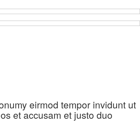
 nonumy eirmod tempor invidunt ut
eos et accusam et justo duo