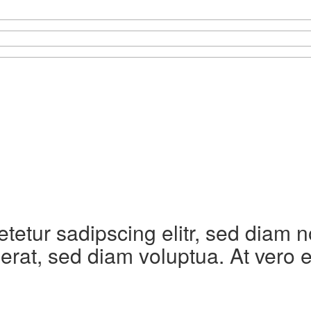
etetur sadipscing elitr, sed diam
erat, sed diam voluptua. At vero 