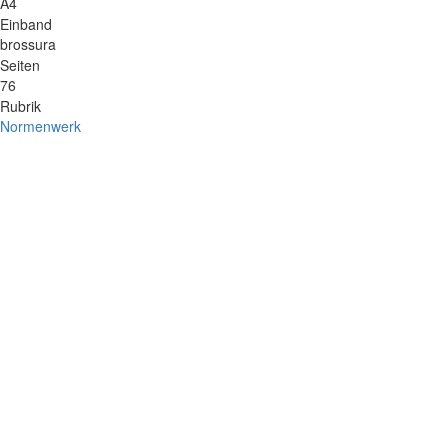
A4
Einband
brossura
Seiten
76
Rubrik
Normenwerk