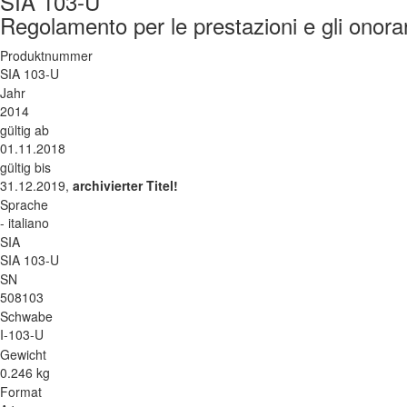
SIA 103-U
Regolamento per le prestazioni e gli onorari
Produktnummer
SIA 103-U
Jahr
2014
gültig ab
01.11.2018
gültig bis
31.12.2019,
archivierter Titel!
Sprache
- italiano
SIA
SIA 103-U
SN
508103
Schwabe
I-103-U
Gewicht
0.246 kg
Format