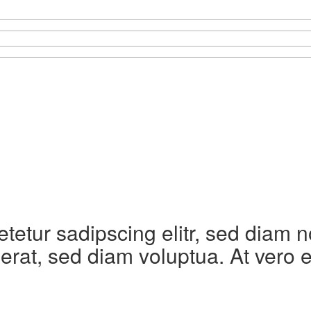
etetur sadipscing elitr, sed diam
erat, sed diam voluptua. At vero 