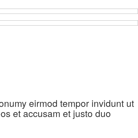
 nonumy eirmod tempor invidunt ut
eos et accusam et justo duo