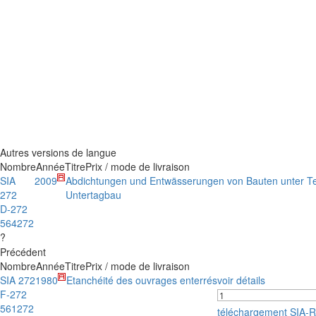
Autres versions de langue
Nombre
Année
Titre
Prix / mode de livraison
SIA
2009
Abdichtungen und Entwässerungen von Bauten unter Te
272
Untertagbau
D-272
564272
?
Précédent
Nombre
Année
Titre
Prix / mode de livraison
SIA 272
1980
Etanchéité des ouvrages enterrés
voir détails
F-272
561272
téléchargement SIA-