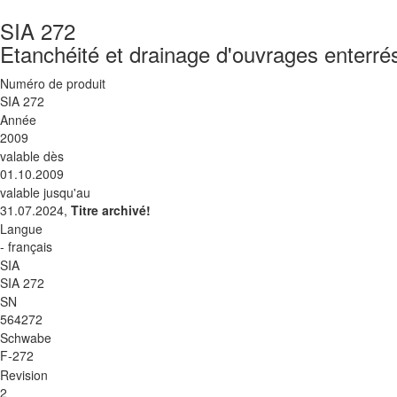
SIA 272
Etanchéité et drainage d'ouvrages enterrés
Numéro de produit
SIA 272
Année
2009
valable dès
01.10.2009
valable jusqu'au
31.07.2024,
Titre archivé!
Langue
- français
SIA
SIA 272
SN
564272
Schwabe
F-272
Revision
2