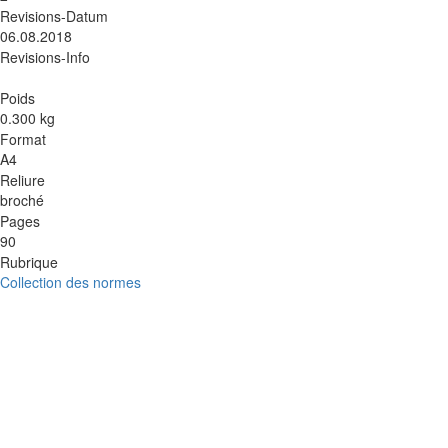
Revisions-Datum
06.08.2018
Revisions-Info
Poids
0.300 kg
Format
A4
Reliure
broché
Pages
90
Rubrique
Collection des normes