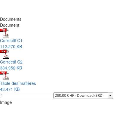
Documents
Document
Correctif C1
112.270 KB
Correctif C2
384.952 KB
Table des matières
43.471 KB
Image