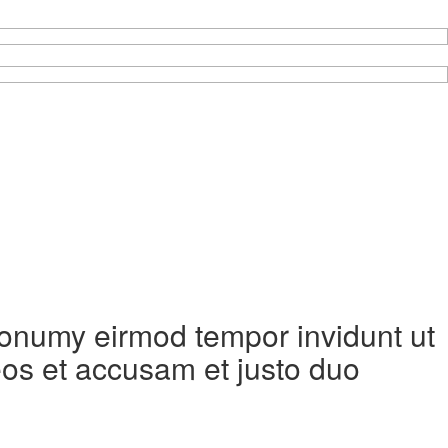
 nonumy eirmod tempor invidunt ut
eos et accusam et justo duo