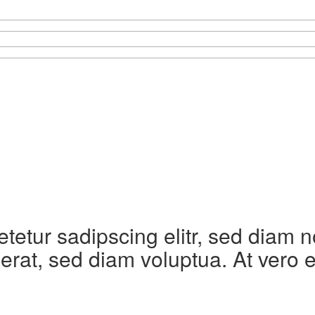
etetur sadipscing elitr, sed diam
erat, sed diam voluptua. At vero 