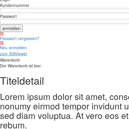
Kundennummer
Passwort
Passwort vergessen?
Neu anmelden
zum SIAViewer
Warenkorb
Der Warenkorb ist leer.
Titeldetail
Lorem ipsum dolor sit amet, conse
nonumy eirmod tempor invidunt ut
sed diam voluptua. At vero eos et
rebum.