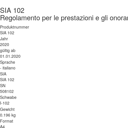
SIA 102
Regolamento per le prestazioni e gli onorari
Produktnummer
SIA 102
Jahr
2020
gültig ab
01.01.2020
Sprache
- italiano
SIA
SIA 102
SN
508102
Schwabe
I-102
Gewicht
0.196 kg
Format
A4