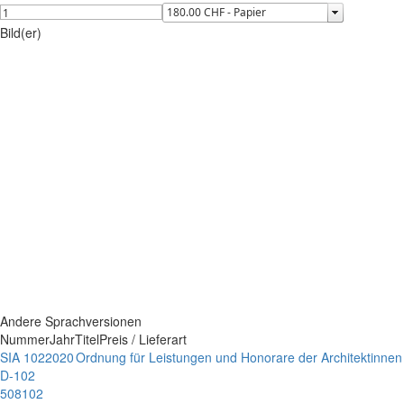
Bild(er)
Andere Sprachversionen
Nummer
Jahr
Titel
Preis / Lieferart
SIA 102
2020
Ordnung für Leistungen und Honorare der Architektinnen
D-102
508102