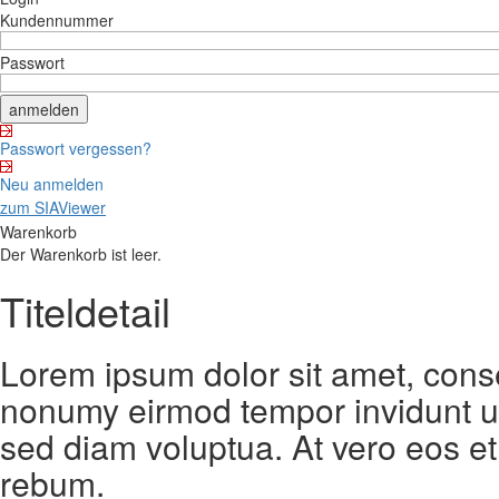
Kundennummer
Passwort
Passwort vergessen?
Neu anmelden
zum SIAViewer
Warenkorb
Der Warenkorb ist leer.
Titeldetail
Lorem ipsum dolor sit amet, conse
nonumy eirmod tempor invidunt ut
sed diam voluptua. At vero eos et
rebum.