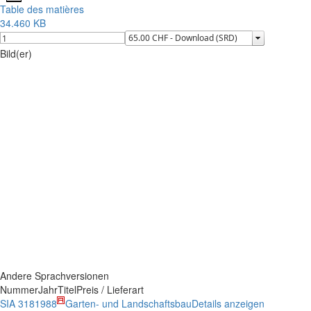
Table des matières
34.460 KB
Bild(er)
Andere Sprachversionen
Nummer
Jahr
Titel
Preis / Lieferart
SIA 318
1988
Garten- und Landschaftsbau
Details anzeigen