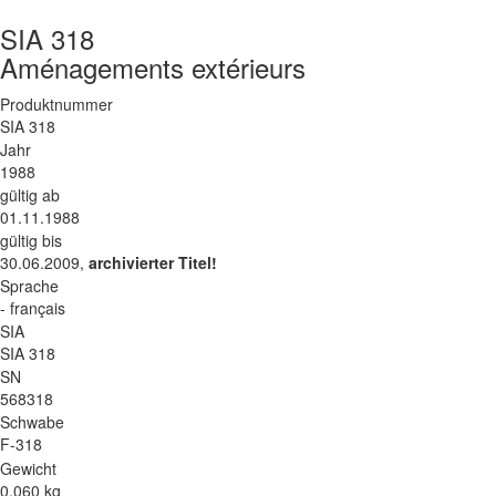
SIA 318
Aménagements extérieurs
Produktnummer
SIA 318
Jahr
1988
gültig ab
01.11.1988
gültig bis
30.06.2009,
archivierter Titel!
Sprache
- français
SIA
SIA 318
SN
568318
Schwabe
F-318
Gewicht
0.060 kg