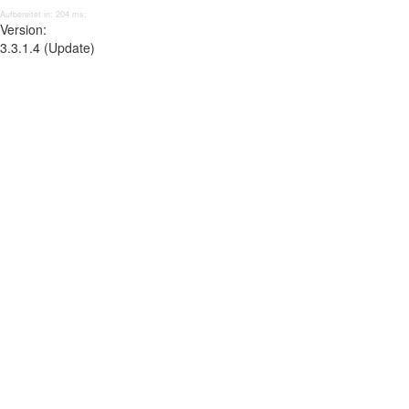
Aufbereitet in: 204 ms;
Version:
3.3.1.4 (Update)