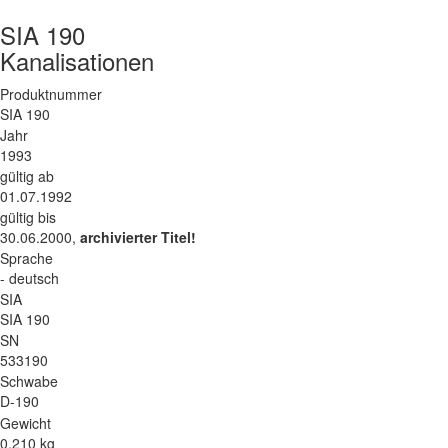
SIA 190
Kanalisationen
Produktnummer
SIA 190
Jahr
1993
gültig ab
01.07.1992
gültig bis
30.06.2000,
archivierter Titel!
Sprache
- deutsch
SIA
SIA 190
SN
533190
Schwabe
D-190
Gewicht
0.210 kg