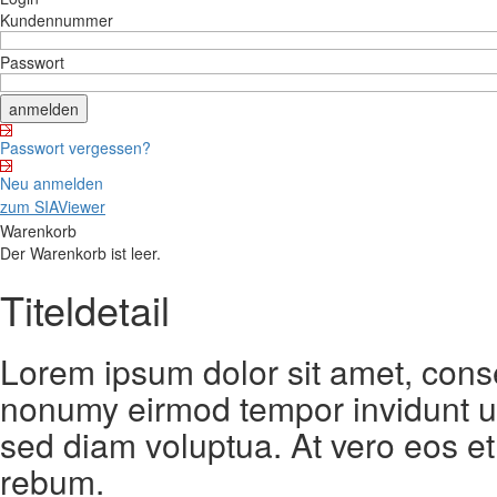
Kundennummer
Passwort
Passwort vergessen?
Neu anmelden
zum SIAViewer
Warenkorb
Der Warenkorb ist leer.
Titeldetail
Lorem ipsum dolor sit amet, conse
nonumy eirmod tempor invidunt ut
sed diam voluptua. At vero eos et
rebum.