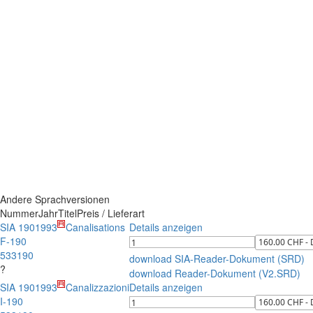
Andere Sprachversionen
Nummer
Jahr
Titel
Preis / Lieferart
SIA 190
1993
Canalisations
Details anzeigen
F-190
533190
download SIA-Reader-Dokument (SRD)
?
download Reader-Dokument (V2.SRD)
SIA 190
1993
Canalizzazioni
Details anzeigen
I-190