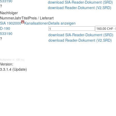
533190
download SIA-Reader-Dokument (SRD)
?
download Reader-Dokument (V2.SRD)
Nachfolger
Nummer
Jahr
Titel
Preis / Lieferart
SIA 190
2000
Kanalisationen
Details anzeigen
D-190
533190
download SIA-Reader-Dokument (SRD)
?
download Reader-Dokument (V2.SRD)
Aufbereitet in: 139 ms;
Version:
3.3.1.4 (Update)