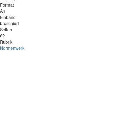
Format
A4
Einband
broschiert
Seiten
62
Rubrik
Normenwerk