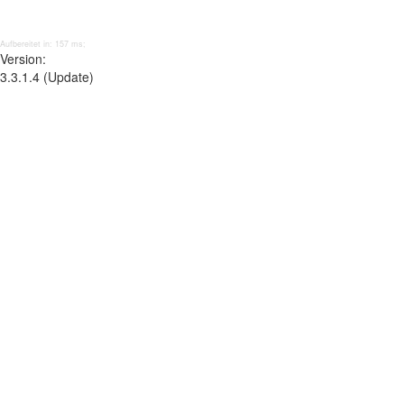
Aufbereitet in: 157 ms;
Version:
3.3.1.4 (Update)