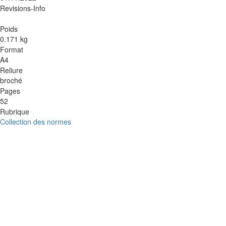
Revisions-Info
Poids
0.171 kg
Format
A4
Reliure
broché
Pages
52
Rubrique
Collection des normes