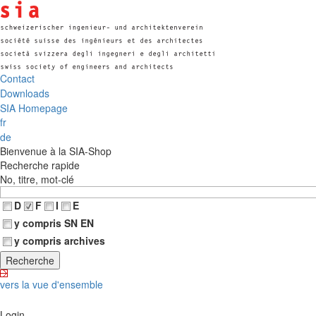
Contact
Downloads
SIA Homepage
fr
de
Bienvenue à la SIA-Shop
Recherche rapide
No, titre, mot-clé
D
F
I
E
y compris SN EN
y compris archives
vers la vue d'ensemble
Login