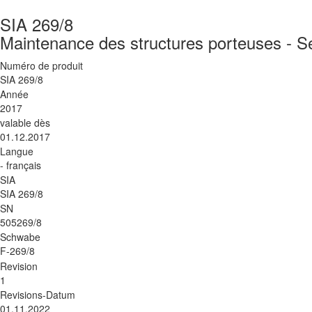
SIA 269/8
Maintenance des structures porteuses - 
Numéro de produit
SIA 269/8
Année
2017
valable dès
01.12.2017
Langue
- français
SIA
SIA 269/8
SN
505269/8
Schwabe
F-269/8
Revision
1
Revisions-Datum
01.11.2022