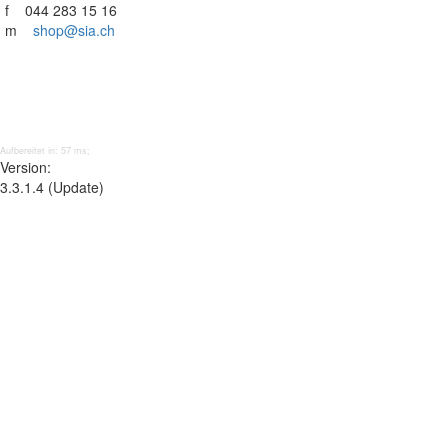
f 044 283 15 16
m
shop@sia.ch
Aufbereitet in: 57 ms;
Version:
3.3.1.4 (Update)